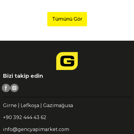
Tümünü Gör
Bizi takip edin
Girne | Lefkoşa | Gazimağusa
+90 392 444 43 62
info@gencyapimarket.com