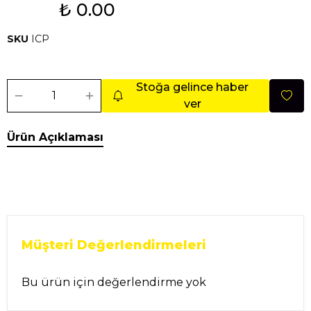
₺ 0.00
Tükendi
SKU
ICP
Stoğa gelince haber
ver
Ürün Açıklaması
Müşteri Değerlendirmeleri
Bu ürün için değerlendirme yok