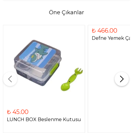
Öne Çıkanlar
₺ 466.00
Defne Yemek Çata
₺ 45.00
LUNCH BOX Beslenme Kutusu