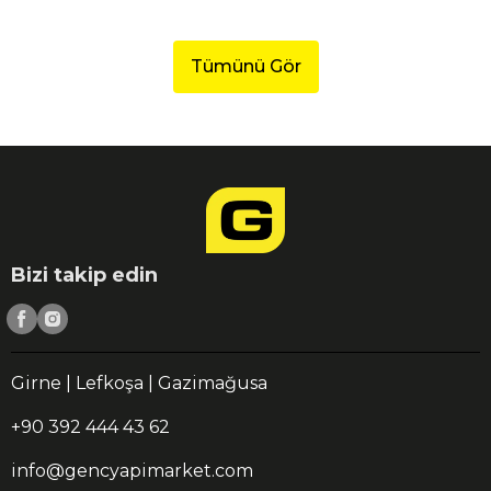
Tümünü Gör
Bizi takip edin
Girne | Lefkoşa | Gazimağusa
+90 392 444 43 62
info@gencyapimarket.com