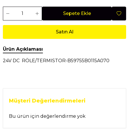
Sepete Ekle
Satın Al
Ürün Açıklaması
24V DC RÖLE/TERMISTOR-B59755B0115A070
Müşteri Değerlendirmeleri
Bu ürün için değerlendirme yok