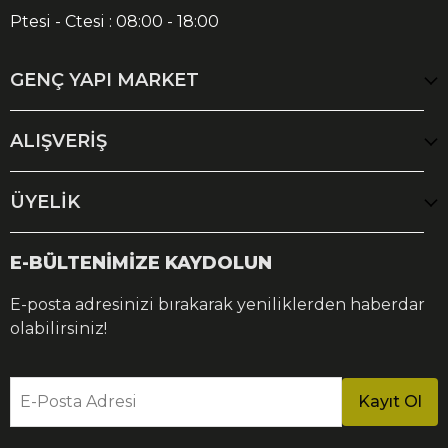
Ptesi - Ctesi : 08:00 - 18:00
GENÇ YAPI MARKET
ALIŞVERİŞ
ÜYELİK
E-BÜLTENİMİZE KAYDOLUN
E-posta adresinizi bırakarak yeniliklerden haberdar
olabilirsiniz!
E-Posta Adresi
Kayıt Ol