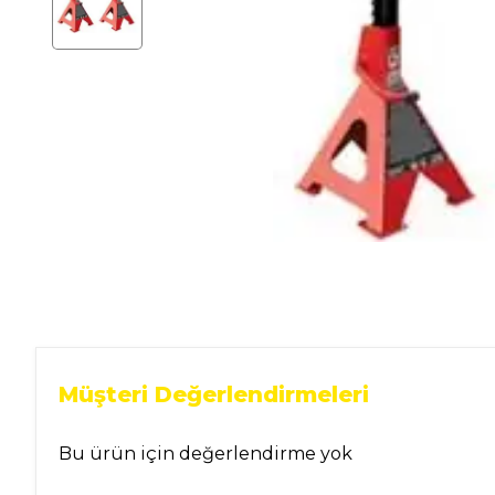
Ev Gereçleri
Hırdavat
Malzemeleri
Oto Aksesuar
Seramik
Yeni Ürün
Müşteri Değerlendirmeleri
Bu ürün için değerlendirme yok