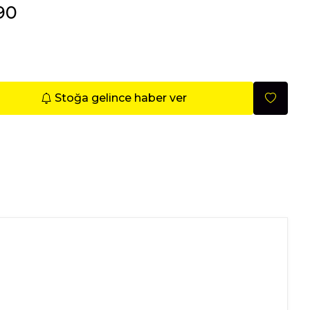
.90
Mobilya
Stoğa gelince haber ver
Nisan 2026