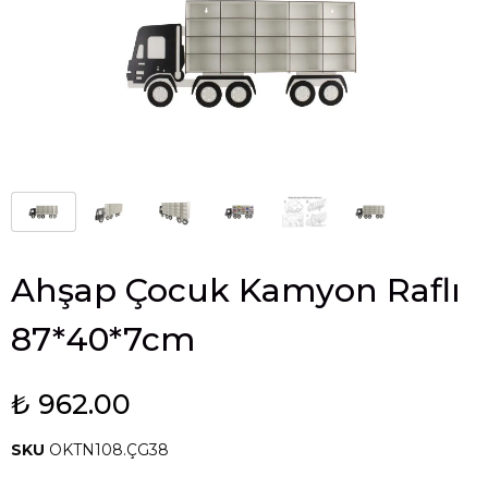
Ahşap Çocuk Kamyon Raflı
87*40*7cm
₺ 962.00
SKU
OKTN108.ÇG38