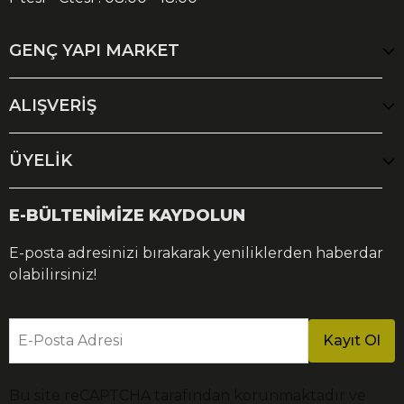
GENÇ YAPI MARKET
ALIŞVERİŞ
ÜYELİK
E-BÜLTENİMİZE KAYDOLUN
E-posta adresinizi bırakarak yeniliklerden haberdar
olabilirsiniz!
E-Posta Adresi
Kayıt Ol
Bu site reCAPTCHA tarafından korunmaktadır ve