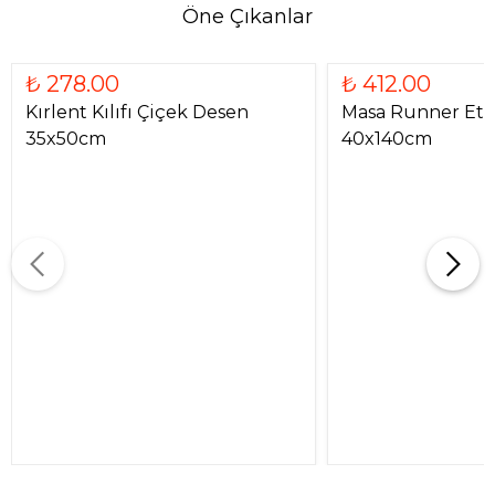
Öne Çıkanlar
₺ 278.00
₺ 412.00
Kırlent Kılıfı Çiçek Desen
Masa Runner Etn
35x50cm
40x140cm