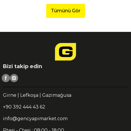
Tümünü Gör
Bizi takip edin
Girne | Lefkoşa | Gazimağusa
+90 392 444 43 62
info@gencyapimarket.com
Ptesi - Ctesi : 08:00 - 18:00