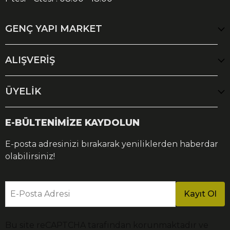
GENÇ YAPI MARKET
ALIŞVERİŞ
ÜYELİK
E-BÜLTENİMİZE KAYDOLUN
E-posta adresinizi bırakarak yeniliklerden haberdar
olabilirsiniz!
E-Posta Adresi
Kayıt Ol
Bu site reCAPTCHA tarafından korunmaktadır ve