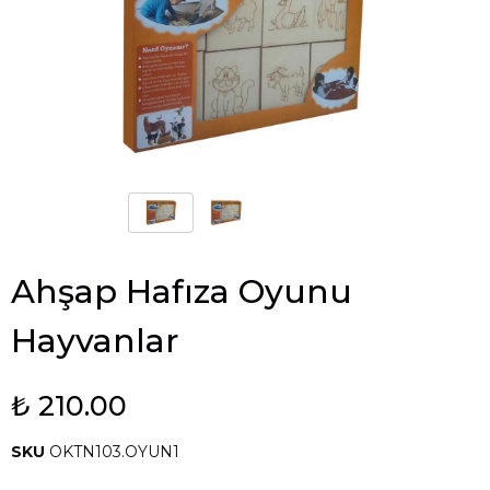
Ahşap Hafıza Oyunu
Hayvanlar
₺ 210.00
SKU
OKTN103.OYUN1