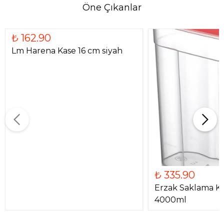
Öne Çıkanlar
₺ 162.90
Lm Harena Kase 16 cm siyah
₺ 335.90
Erzak Saklama K
4000ml