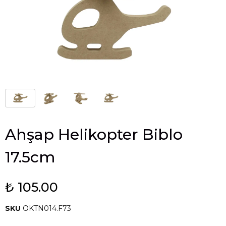
Ahşap Helikopter Biblo
17.5cm
₺ 105.00
SKU
OKTN014.F73