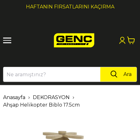
1
2
HAFTANIN FIRSATLARINI KAÇIRMA
Ara
Anasayfa
DEKORASYON
Ahşap Helikopter Biblo 17.5cm