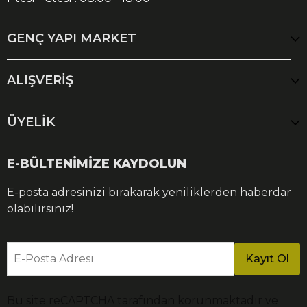
GENÇ YAPI MARKET
ALIŞVERİŞ
ÜYELİK
E-BÜLTENİMİZE KAYDOLUN
E-posta adresinizi bırakarak yeniliklerden haberdar
olabilirsiniz!
E-Posta Adresi
Kayıt Ol
Bu site reCAPTCHA tarafından korunmaktadır ve