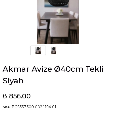
Akmar Avize Ø40cm Tekli
Siyah
₺ 856.00
SKU
BGS337.300 002 1194 01