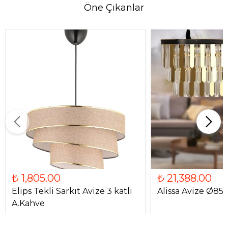
Öne Çıkanlar
₺ 1,805.00
₺ 21,388.00
Elips Tekli Sarkıt Avize 3 katlı
Alissa Avize Ø85
A.Kahve