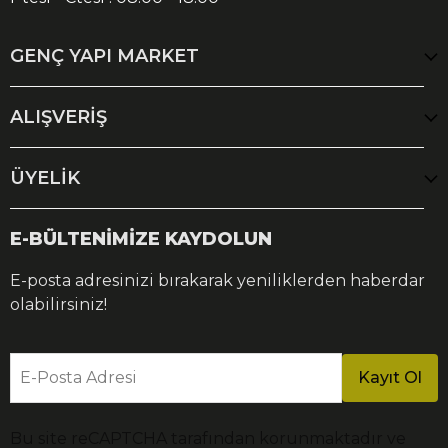
GENÇ YAPI MARKET
ALIŞVERİŞ
ÜYELİK
E-BÜLTENİMİZE KAYDOLUN
E-posta adresinizi bırakarak yeniliklerden haberdar
olabilirsiniz!
E-Posta Adresi
Kayıt Ol
Bu site reCAPTCHA tarafından korunmaktadır ve