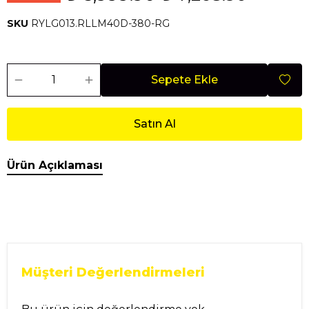
SKU
RYLG013.RLLM40D-380-RG
Sepete Ekle
Satın Al
Ürün Açıklaması
Müşteri Değerlendirmeleri