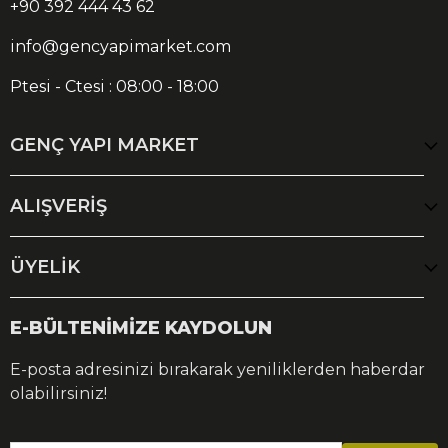
+90 392 444 43 62
info@gencyapimarket.com
Ptesi - Ctesi : 08:00 - 18:00
GENÇ YAPI MARKET
ALIŞVERİŞ
ÜYELİK
E-BÜLTENİMİZE KAYDOLUN
E-posta adresinizi bırakarak yeniliklerden haberdar
olabilirsiniz!