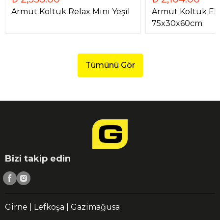
Armut Koltuk Relax Mini Yeşil
Armut Koltuk Eko
75x30x60cm
Tümünü Gör
Bizi takip edin
Girne | Lefkoşa | Gazimağusa