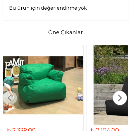
Bu ürün için değerlendirme yok
Öne Çıkanlar
₺ 2,338.00
₺ 2,104.00