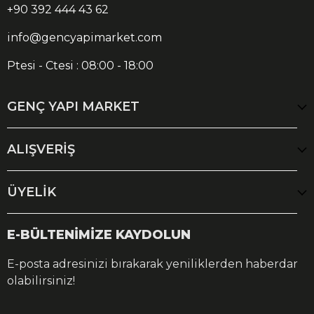
+90 392 444 43 62
info@gencyapimarket.com
Ptesi - Ctesi : 08:00 - 18:00
GENÇ YAPI MARKET
ALIŞVERİŞ
ÜYELİK
E-BÜLTENİMİZE KAYDOLUN
E-posta adresinizi bırakarak yeniliklerden haberdar
olabilirsiniz!