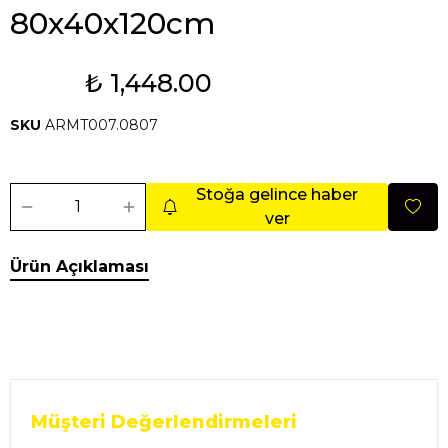
80x40x120cm
₺ 1,448.00
Tükendi
SKU
ARMT007.0807
Stoğa gelince haber
ver
Ürün Açıklaması
Müşteri Değerlendirmeleri