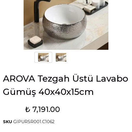
AROVA Tezgah Üstü Lavabo
Gümüş 40x40x15cm
₺ 7,191.00
Tükendi
SKU
GIPURSR001.C1062