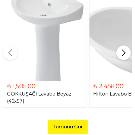
₺ 1,505.00
₺ 2,458.00
GÖKKUŞAĞI Lavabo Beyaz
Hilton Lavabo Be
(46x57)
Tümünü Gör