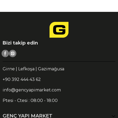
Bizi takip edin
Girne | Lefkoşa | Gazimağusa
+90 392 444 43 62
info@gencyapimarket.com
Ptesi - Ctesi : 08:00 - 18:00
GENÇ YAPI MARKET