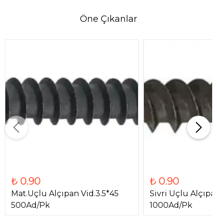
Öne Çıkanlar
₺ 0.90
₺ 0.90
Mat.Uçlu Alçıpan Vid.3.5*45
Sivri Uçlu Alçıpa
500Ad/Pk
1000Ad/Pk