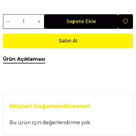
Sepete Ekle
Satın Al
Ürün Açıklaması
Müşteri Değerlendirmeleri
Bu ürün için değerlendirme yok