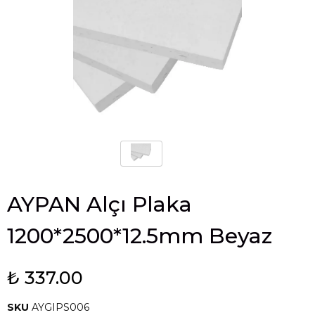
AYPAN Alçı Plaka
1200*2500*12.5mm Beyaz
₺ 337.00
SKU
AYGIPS006