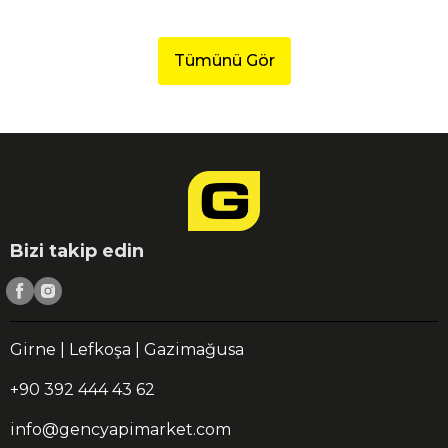
Tümünü Gör
Bizi takip edin
Girne | Lefkoşa | Gazimağusa
+90 392 444 43 62
info@gencyapimarket.com