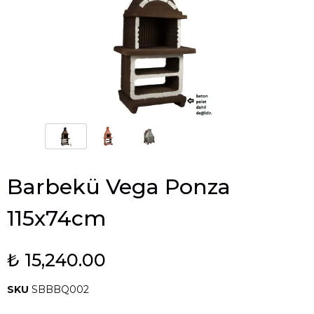
Barbekü Vega Ponza
115x74cm
₺ 15,240.00
SKU
SBBBQ002