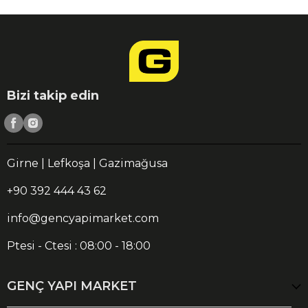
Bizi takip edin
Girne | Lefkoşa | Gazimağusa
+90 392 444 43 62
info@gencyapimarket.com
Ptesi - Ctesi : 08:00 - 18:00
GENÇ YAPI MARKET