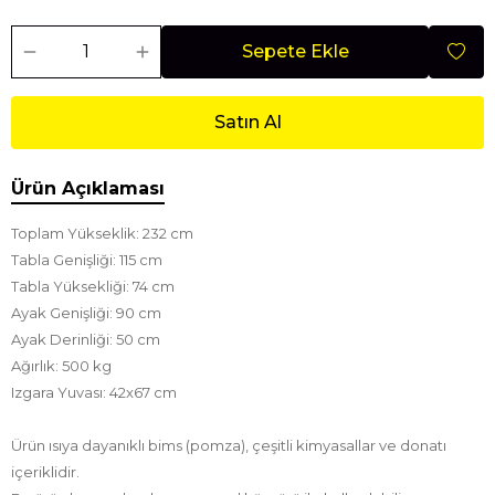
Sepete Ekle
Satın Al
Ürün Açıklaması
Toplam Yükseklik: 232 cm
Tabla Genişliği: 115 cm
Tabla Yüksekliği: 74 cm
Ayak Genişliği: 90 cm
Ayak Derinliği: 50 cm
Ağırlık: 500 kg
Izgara Yuvası: 42x67 cm
Ürün ısıya dayanıklı bims (pomza), çeşitli kimyasallar ve donatı
içeriklidir.