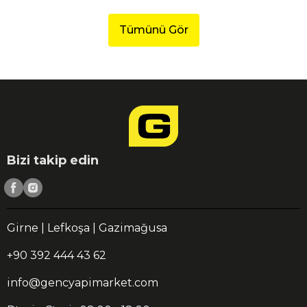
Tümünü Gör
Bizi takip edin
Girne | Lefkoşa | Gazimağusa
+90 392 444 43 62
info@gencyapimarket.com