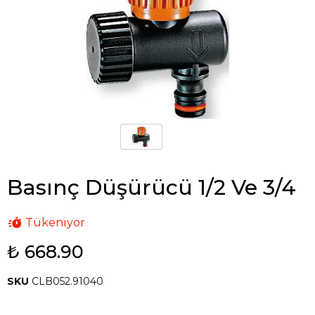
Basınç Düşürücü 1/2 Ve 3/4
Tükeniyor
₺ 668.90
SKU
CLB052.91040