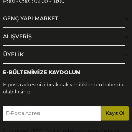
Ptesi - Ctesi : 08:00 - 18:00
GENÇ YAPI MARKET
ALIŞVERİŞ
ÜYELİK
E-BÜLTENİMİZE KAYDOLUN
E-posta adresinizi bırakarak yeniliklerden haberdar
olabilirsiniz!
E-Posta Adresi
Kayıt Ol
Bu site reCAPTCHA tarafından korunmaktadır ve