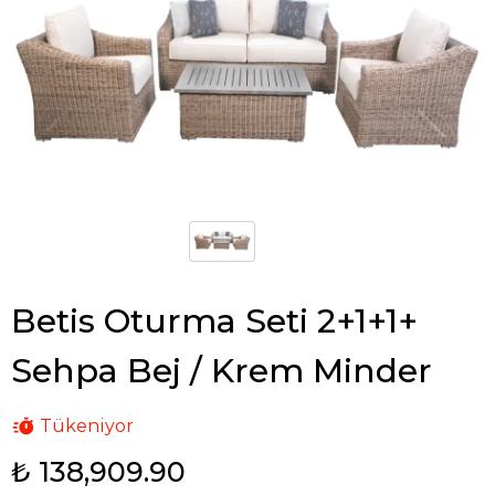
Betis Oturma Seti 2+1+1+
Sehpa Bej / Krem Minder
Tükeniyor
₺ 138,909.90