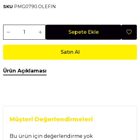
SKU
PMG0790.OLEFIN
Sepete Ekle
Satın Al
Ürün Açıklaması
Müşteri Değerlendirmeleri
Bu ürün için değerlendirme yok