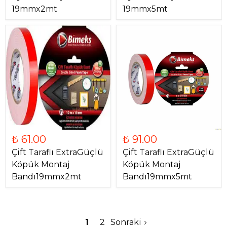
19mmx2mt
19mmx5mt
₺ 61.00
₺ 91.00
Çift Taraflı ExtraGüçlü
Çift Taraflı ExtraGüçlü
Köpük Montaj
Köpük Montaj
Bandı19mmx2mt
Bandı19mmx5mt
1
2
Sonraki