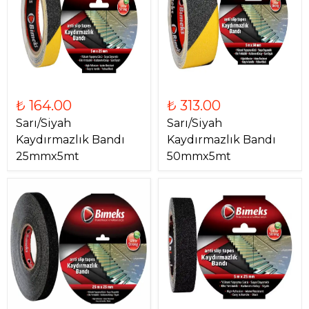
₺ 164.00
₺ 313.00
Sarı/Siyah
Sarı/Siyah
Kaydırmazlık Bandı
Kaydırmazlık Bandı
25mmx5mt
50mmx5mt