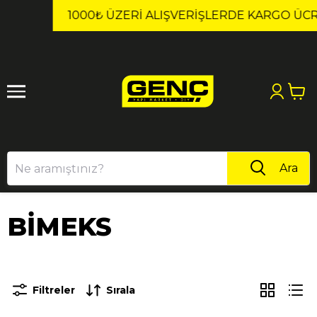
1
2
1000₺ ÜZERI ALIŞVERIŞLERDE KARGO ÜCRETSİZ!
Ara
BİMEKS
Filtreler
Sırala