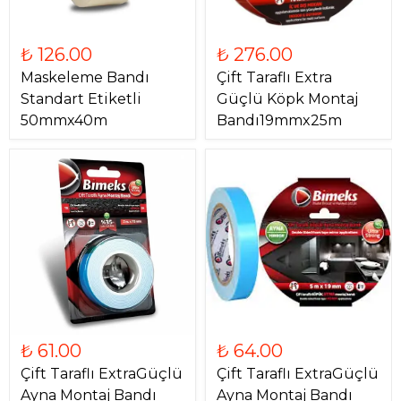
₺ 126.00
₺ 276.00
Maskeleme Bandı
Çift Taraflı Extra
Standart Etiketli
Güçlü Köpk Montaj
50mmx40m
Bandı19mmx25m
₺ 61.00
₺ 64.00
Çift Taraflı ExtraGüçlü
Çift Taraflı ExtraGüçlü
Ayna Montaj Bandı
Ayna Montaj Bandı