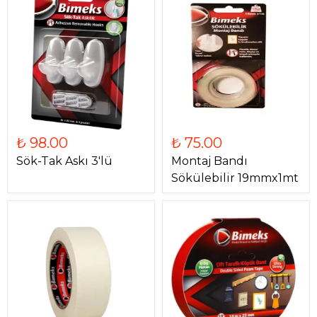
₺ 98.00
₺ 75.00
Sök-Tak Askı 3'lü
Montaj Bandı
Sökülebilir 19mmx1mt