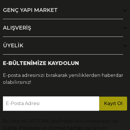
GENÇ YAPI MARKET
ALIŞVERİŞ
ÜYELİK
E-BÜLTENİMİZE KAYDOLUN
E-posta adresinizi bırakarak yeniliklerden haberdar
olabilirsiniz!
E-Posta Adresi
Kayıt Ol
Bu site reCAPTCHA tarafından korunmaktadır ve
Gizlilik Politikası
ve
Hizmet Şartları
geçerlidir.