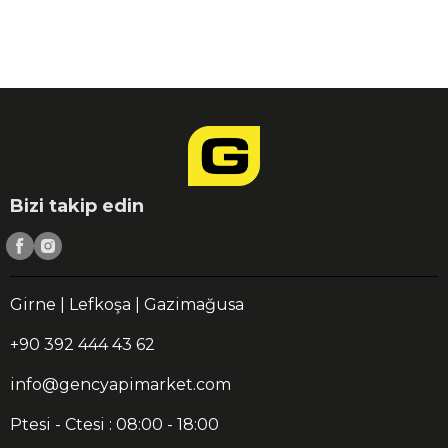
Bizi takip edin
Girne | Lefkoşa | Gazimağusa
+90 392 444 43 62
info@gencyapimarket.com
Ptesi - Ctesi : 08:00 - 18:00