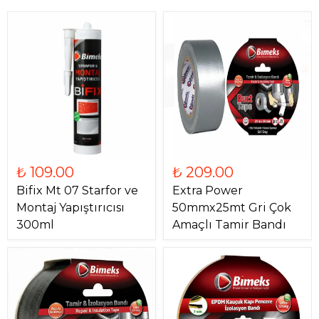
₺ 109.00
₺ 209.00
Bifix Mt 07 Starfor ve
Extra Power
Montaj Yapıştırıcısı
50mmx25mt Gri Çok
300ml
Amaçlı Tamir Bandı