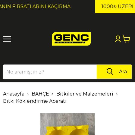
1
2
1000₺ ÜZERI ALIŞVERIŞLERDE KARGO ÜCRETSİZ!
Ara
Anasayfa
BAHÇE
Bitkiler ve Malzemeleri
Bitki Köklendirme Aparatı