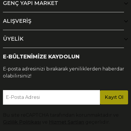
GENÇ YAPI MARKET
ALIŞVERİŞ
ÜYELİK
E-BÜLTENİMİZE KAYDOLUN
E-posta adresinizi bırakarak yeniliklerden haberdar
olabilirsiniz!
E-Posta Adresi
Kayıt Ol
Bu site reCAPTCHA tarafından korunmaktadır ve
Gizlilik Politikası
ve
Hizmet Şartları
geçerlidir.