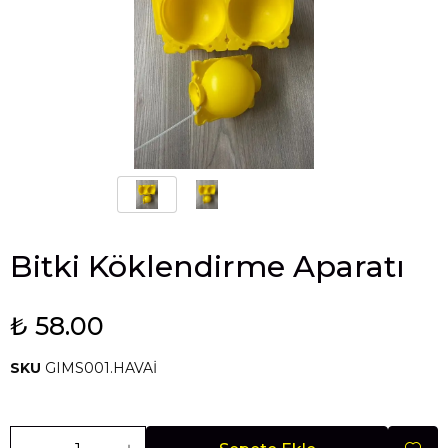
Bitki Köklendirme Aparatı
₺ 58.00
SKU
GIMS001.HAVAİ