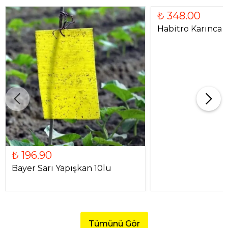
₺ 348.00
Habitro Karınca 
₺ 196.90
Bayer Sarı Yapışkan 10lu
Tümünü Gör