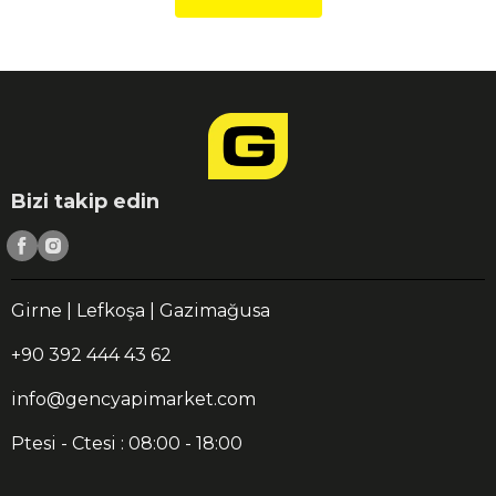
Bizi takip edin
Girne | Lefkoşa | Gazimağusa
+90 392 444 43 62
info@gencyapimarket.com
Ptesi - Ctesi : 08:00 - 18:00