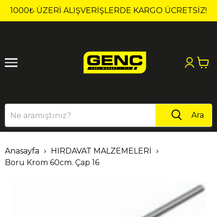
1
2
1000₺ ÜZERI ALIŞVERIŞLERDE KARGO ÜCRETSİZ!
Ara
Anasayfa
HIRDAVAT MALZEMELERİ
Boru Krom 60cm. Çap 16