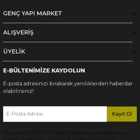
GENÇ YAPI MARKET
ALIŞVERİŞ
ÜYELİK
E-BÜLTENİMİZE KAYDOLUN
E-posta adresinizi bırakarak yeniliklerden haberdar
olabilirsiniz!
E-Posta Adresi
Kayıt Ol
Bu site reCAPTCHA tarafından korunmaktadır ve