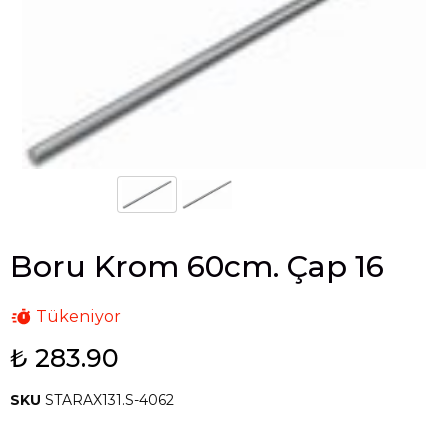
Boru Krom 60cm. Çap 16
Tükeniyor
₺ 283.90
SKU
STARAX131.S-4062