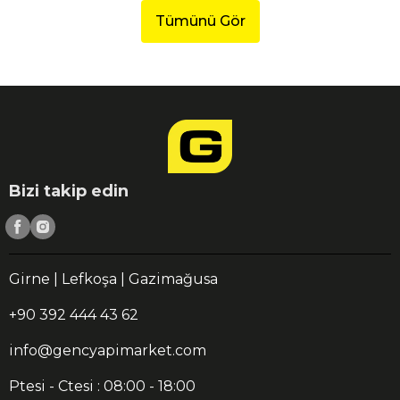
Tümünü Gör
Bizi takip edin
Girne | Lefkoşa | Gazimağusa
+90 392 444 43 62
info@gencyapimarket.com
Ptesi - Ctesi : 08:00 - 18:00