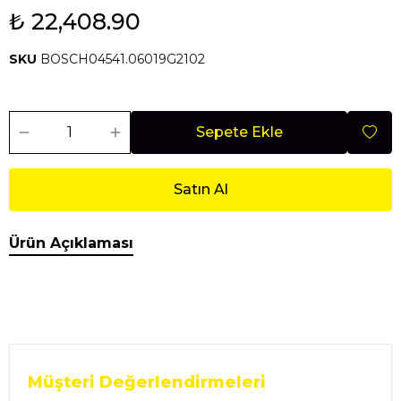
₺ 22,408.90
SKU
BOSCH04541.06019G2102
Sepete Ekle
Satın Al
Ürün Açıklaması
Müşteri Değerlendirmeleri