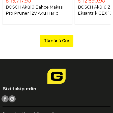
₺ 15,717.90
₺ 12,690.90
BOSCH Akülü Bahçe Makası
BOSCH Akülü Zı
Pro Pruner 12V Akü Hariç
Eksantrik GEX 1
Tümünü Gör
Bizi takip edin