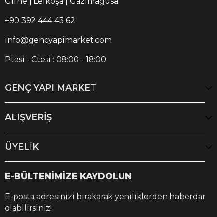
Girne | Lefkoşa | Gazimağusa
+90 392 444 43 62
info@gencyapimarket.com
Ptesi - Ctesi : 08:00 - 18:00
GENÇ YAPI MARKET
ALIŞVERİŞ
ÜYELİK
E-BÜLTENİMİZE KAYDOLUN
E-posta adresinizi bırakarak yeniliklerden haberdar
olabilirsiniz!