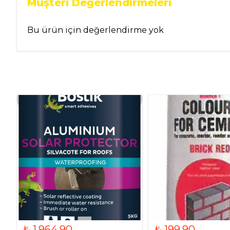
Müşteri Değerlendirmeleri
Bu ürün için değerlendirme yok
₺ 1,964.90
₺ 199.90