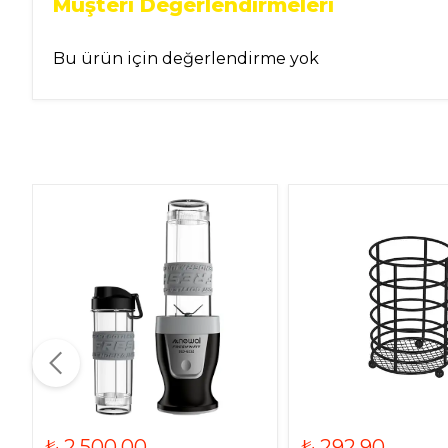
Müşteri Değerlendirmeleri
Bu ürün için değerlendirme yok
₺ 2,500.00
₺ 292.90