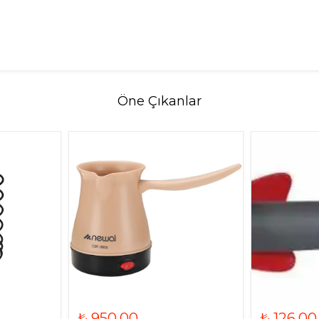
Öne Çıkanlar
₺ 950.00
₺ 126.00