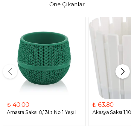
Öne Çıkanlar
₺ 40.00
₺ 63.80
Amasra Saksı 0,13Lt No 1 Yeşil
Akasya Saksı 1,10