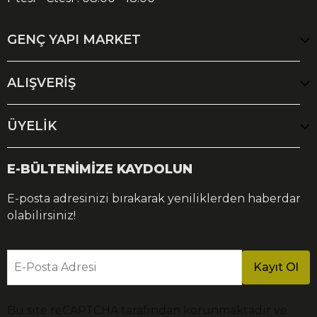
GENÇ YAPI MARKET
ALIŞVERİŞ
ÜYELİK
E-BÜLTENİMİZE KAYDOLUN
E-posta adresinizi bırakarak yeniliklerden haberdar
olabilirsiniz!
E-Posta Adresi
Kayıt Ol
Bu site reCAPTCHA tarafından korunmaktadır ve