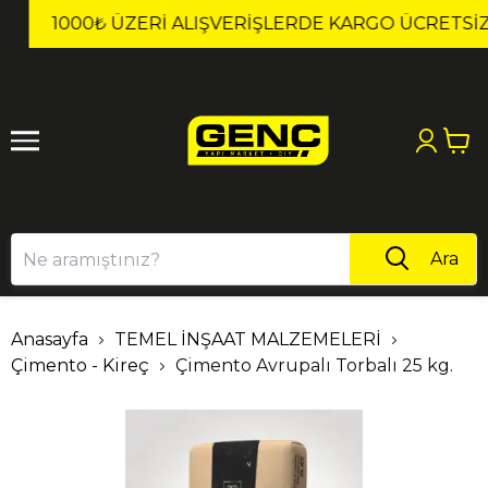
1
2
1000₺ ÜZERI ALIŞVERIŞLERDE KARGO ÜCRETSİZ!
Ara
Anasayfa
TEMEL İNŞAAT MALZEMELERİ
Çimento - Kireç
Çimento Avrupalı Torbalı 25 kg.