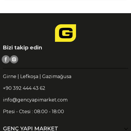
Bizi takip edin
Girne | Lefkoşa | Gazimağusa
+90 392 444 43 62
info@gencyapimarket.com
Ptesi - Ctesi : 08:00 - 18:00
GENÇ YAPI MARKET