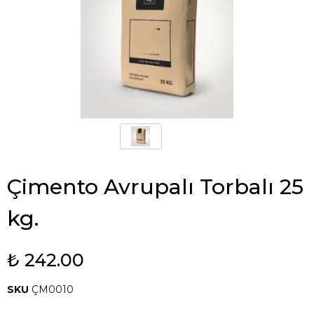
Çimento Avrupalı Torbalı 25
kg.
₺ 242.00
SKU
ÇM0010