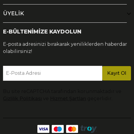
ÜYELİK
E-BÜLTENİMİZE KAYDOLUN
E-posta adresinizi bırakarak yeniliklerden haberdar
olabilirsiniz!
E-Posta Adresi
Kayıt Ol
Bu site reCAPTCHA tarafından korunmaktadır ve
Gizlilik Politikası
ve
Hizmet Şartları
geçerlidir.