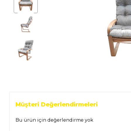
Ev Gereçleri
Hırdavat
Malzemeleri
Oto Aksesuar
Seramik
Yeni Ürün
Müşteri Değerlendirmeleri
Bu ürün için değerlendirme yok