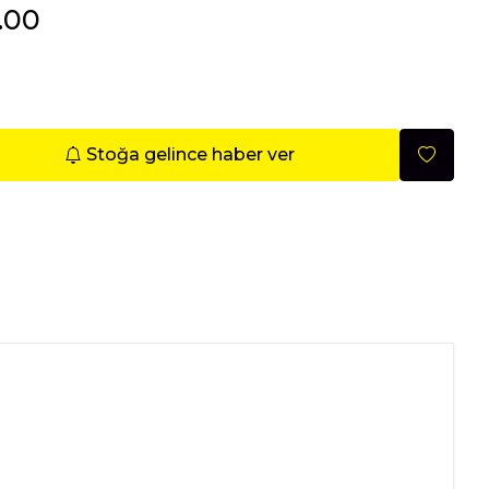
1.00
Mobilya
Stoğa gelince haber ver
Nisan 2026