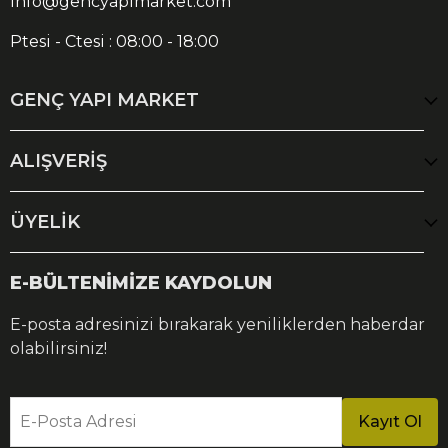
info@gencyapimarket.com
Ptesi - Ctesi : 08:00 - 18:00
GENÇ YAPI MARKET
ALIŞVERİŞ
ÜYELİK
E-BÜLTENİMİZE KAYDOLUN
E-posta adresinizi bırakarak yeniliklerden haberdar
olabilirsiniz!
E-Posta Adresi
Kayıt Ol