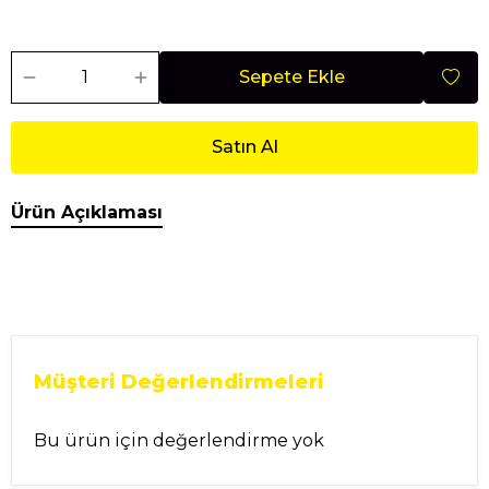
Sepete Ekle
Satın Al
Ürün Açıklaması
Müşteri Değerlendirmeleri
Bu ürün için değerlendirme yok