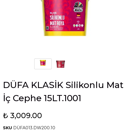
DÜFA KLASİK Silikonlu Mat
İç Cephe 15LT.1001
₺ 3,009.00
SKU
DÜFA013.DW200.10