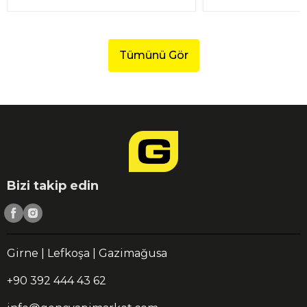
Tümünü Gör
Bizi takip edin
Girne | Lefkoşa | Gazimağusa
+90 392 444 43 62