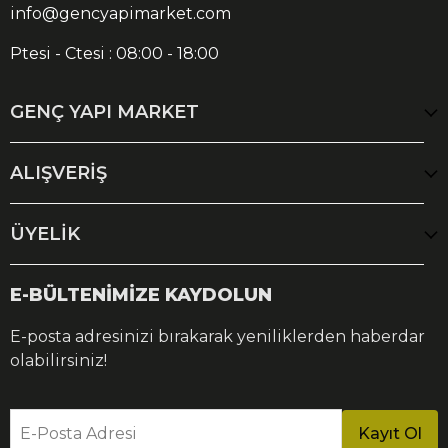
info@gencyapimarket.com
Ptesi - Ctesi : 08:00 - 18:00
GENÇ YAPI MARKET
ALIŞVERİŞ
ÜYELİK
E-BÜLTENİMİZE KAYDOLUN
E-posta adresinizi bırakarak yeniliklerden haberdar
olabilirsiniz!
E-Posta Adresi
Kayıt Ol