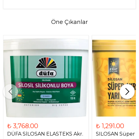
Öne Çıkanlar
₺ 3,768.00
₺ 1,291.00
DÜFA SİLOSAN ELASTEKS Akr.
SILOSAN Süper Ak