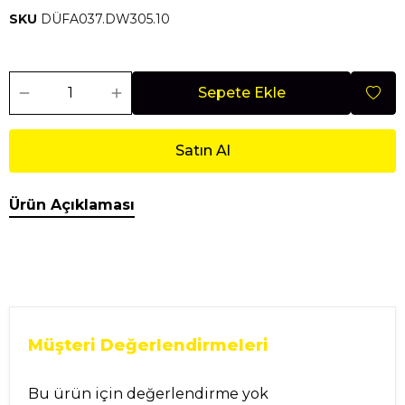
SKU
DÜFA037.DW305.10
Sepete Ekle
Satın Al
Ürün Açıklaması
Müşteri Değerlendirmeleri
Bu ürün için değerlendirme yok