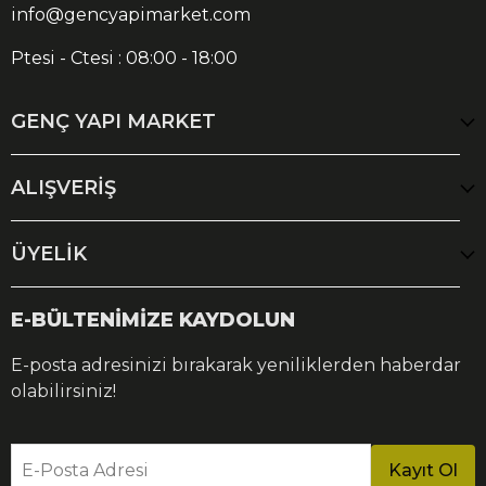
info@gencyapimarket.com
Ptesi - Ctesi : 08:00 - 18:00
GENÇ YAPI MARKET
ALIŞVERİŞ
ÜYELİK
E-BÜLTENİMİZE KAYDOLUN
E-posta adresinizi bırakarak yeniliklerden haberdar
olabilirsiniz!
E-Posta Adresi
Kayıt Ol