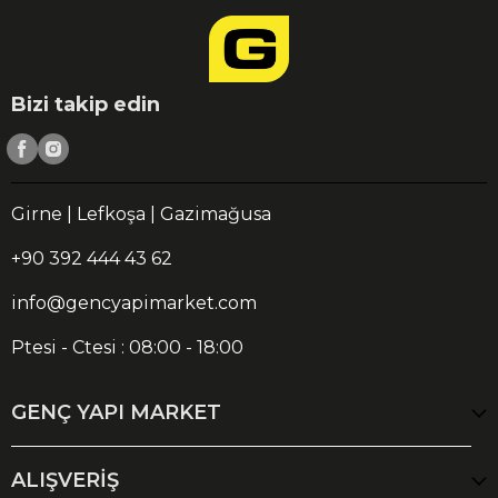
Bizi takip edin
Girne | Lefkoşa | Gazimağusa
+90 392 444 43 62
info@gencyapimarket.com
Ptesi - Ctesi : 08:00 - 18:00
GENÇ YAPI MARKET
ALIŞVERİŞ