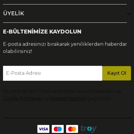
ÜYELİK
E-BÜLTENİMİZE KAYDOLUN
E-posta adresinizi bırakarak yeniliklerden haberdar
olabilirsiniz!
E-Posta Adresi
Kayıt Ol
Bu site reCAPTCHA tarafından korunmaktadır ve
Gizlilik Politikası
ve
Hizmet Şartları
geçerlidir.