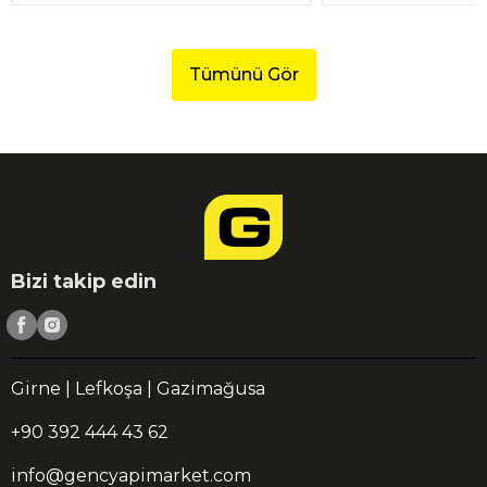
Tümünü Gör
Bizi takip edin
Girne | Lefkoşa | Gazimağusa
+90 392 444 43 62
info@gencyapimarket.com