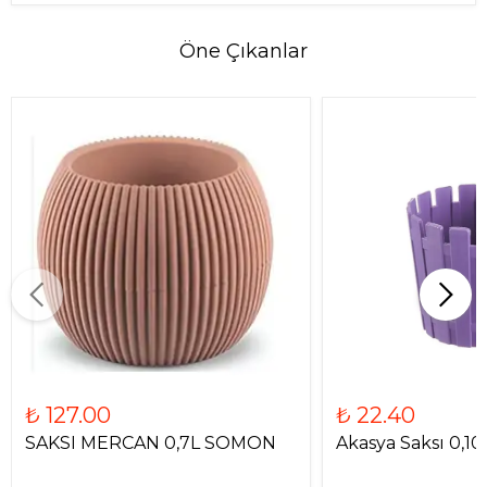
Öne Çıkanlar
₺ 127.00
₺ 22.40
SAKSI MERCAN 0,7L SOMON
Akasya Saksı 0,10