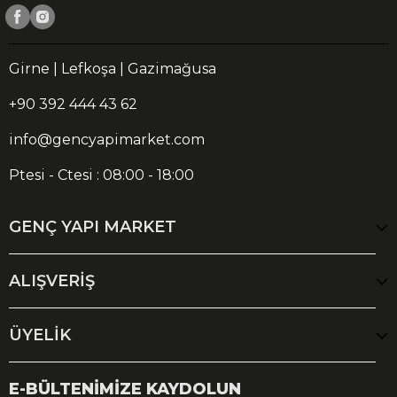
Girne | Lefkoşa | Gazimağusa
+90 392 444 43 62
info@gencyapimarket.com
Ptesi - Ctesi : 08:00 - 18:00
GENÇ YAPI MARKET
ALIŞVERİŞ
ÜYELİK
E-BÜLTENİMİZE KAYDOLUN