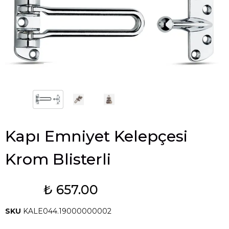
Kapı Emniyet Kelepçesi
Krom Blisterli
₺ 657.00
Tükendi
SKU
KALE044.19000000002