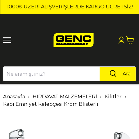
1
2
1000₺ ÜZERI ALIŞVERIŞLERDE KARGO ÜCRETSİZ!
Ara
Anasayfa
HIRDAVAT MALZEMELERİ
Kilitler
Kapı Emniyet Kelepçesi Krom Blisterli