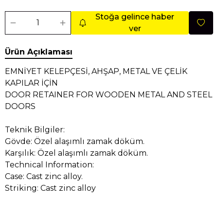
Stoğa gelince haber
ver
Ürün Açıklaması
EMNİYET KELEPÇESİ, AHŞAP, METAL VE ÇELİK
KAPILAR İÇİN
DOOR RETAINER FOR WOODEN METAL AND STEEL
DOORS
Teknik Bilgiler:
Gövde: Özel alaşımlı zamak döküm.
Karşılık: Özel alaşımlı zamak döküm.
Technical Information:
Case: Cast zinc alloy.
Striking: Cast zinc alloy