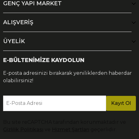
GENÇ YAPI MARKET
ALIŞVERİŞ
ÜYELİK
E-BÜLTENİMİZE KAYDOLUN
E-posta adresinizi bırakarak yeniliklerden haberdar
olabilirsiniz!
E-Posta Adresi
Kayıt Ol
Bu site reCAPTCHA tarafından korunmaktadır ve
Gizlilik Politikası
ve
Hizmet Şartları
geçerlidir.