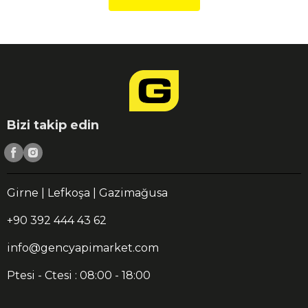
Bizi takip edin
Girne | Lefkoşa | Gazimağusa
+90 392 444 43 62
info@gencyapimarket.com
Ptesi - Ctesi : 08:00 - 18:00