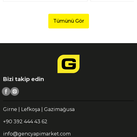
Tümünü Gör
Bizi takip edin
Girne | Lefkoşa | Gazimağusa
+90 392 444 43 62
info@gencyapimarket.com