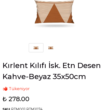
Kırlent Kılıfı İsk. Etn Desen
Kahve-Beyaz 35x50cm
Tükeniyor
₺ 278.00
SKU
RTM001.RTM1074