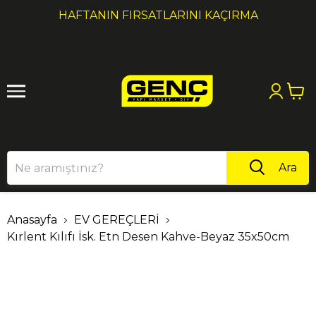
1
2
HAFTANIN FIRSATLARINI KAÇIRMA
Ara
Anasayfa
EV GEREÇLERİ
Kırlent Kılıfı İsk. Etn Desen Kahve-Beyaz 35x50cm