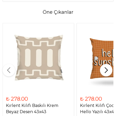
Öne Çıkanlar
₺ 278.00
₺ 278.00
Kırlent Kılıfı Baskılı Krem
Kırlent Kılıfı Ço
Beyaz Desen 43x43
Hello Yazılı 43x