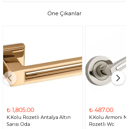
Öne Çıkanlar
₺ 1,805.00
₺ 487.00
K.Kolu Rozetli Antalya Altın
K.Kolu Armoni Ni
Sarısı Oda
Rozetli Wc