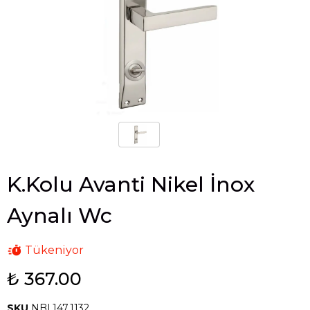
K.Kolu Avanti Nikel İnox
Aynalı Wc
Tükeniyor
₺ 367.00
SKU
NBL147.1132