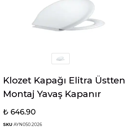
Klozet Kapağı Elitra Üstten
Montaj Yavaş Kapanır
₺ 646.90
SKU
AYN050.2026