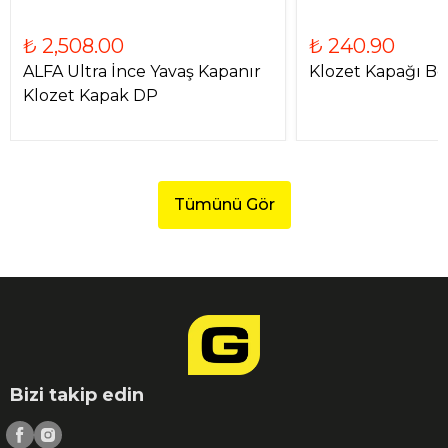
₺ 2,508.00
₺ 240.90
ALFA Ultra İnce Yavaş Kapanır
Klozet Kapağı B
Klozet Kapak DP
Tümünü Gör
Bizi takip edin