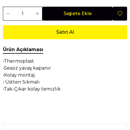
Sepete Ekle
Satın Al
Ürün Açıklaması
•Thermoplast
•Sessiz yavaş kapanır
•Kolay montaj
• Üstten Sıkmalı
•Tak-Çıkar kolay temizlik