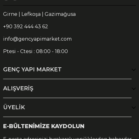
Girne | Lefkoşa | Gazimağusa
+90 392 444 43 62
info@gencyapimarket.com
Ptesi - Ctesi : 08:00 - 18:00
GENÇ YAPI MARKET
ALIŞVERİŞ
ÜYELİK
E-BÜLTENİMİZE KAYDOLUN