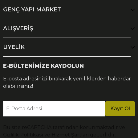
GENÇ YAPI MARKET
ALIŞVERİŞ
ÜYELİK
E-BÜLTENİMİZE KAYDOLUN
E-posta adresinizi bırakarak yeniliklerden haberdar
olabilirsiniz!
E-Posta Adresi
Kayıt Ol
Bu site reCAPTCHA tarafından korunmaktadır ve
Gizlilik Politikası
ve
Hizmet Şartları
geçerlidir.