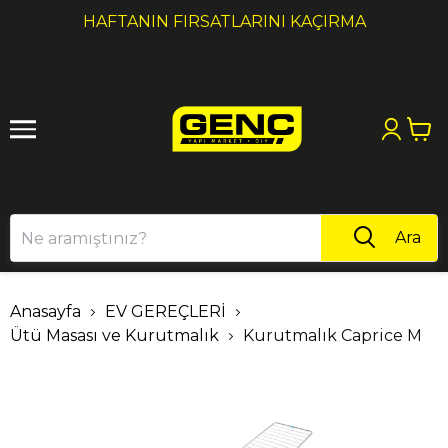
1
2
HAFTANIN FIRSATLARINI KAÇIRMA
Ara
Anasayfa
EV GEREÇLERİ
Ütü Masası ve Kurutmalık
Kurutmalık Caprice M