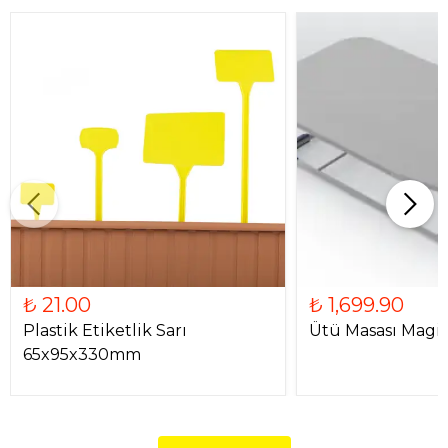
₺ 21.00
₺ 1,699.90
Plastik Etiketlik Sarı
Ütü Masası Magi
65x95x330mm