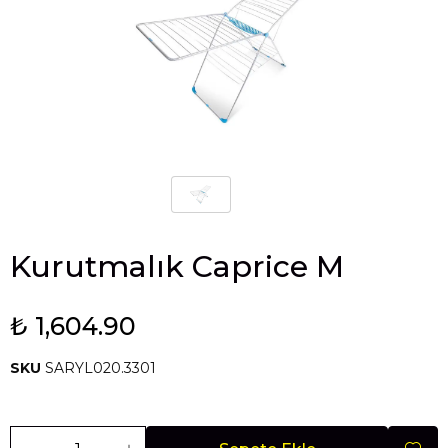
Kurutmalık Caprice M
₺ 1,604.90
SKU
SARYL020.3301