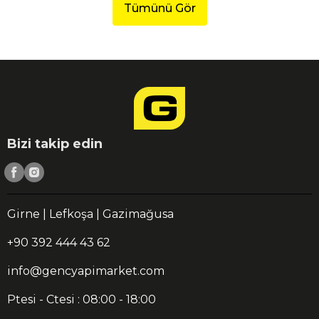
Tümünü Gör
Bizi takip edin
Girne | Lefkoşa | Gazimağusa
+90 392 444 43 62
info@gencyapimarket.com
Ptesi - Ctesi : 08:00 - 18:00