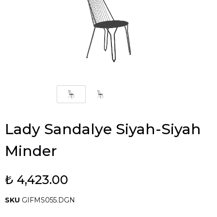
Lady Sandalye Siyah-Siyah
Minder
₺ 4,423.00
SKU
GIFMS055.DGN