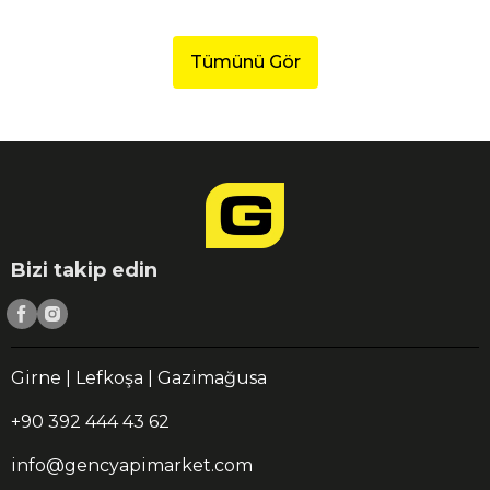
Tümünü Gör
Bizi takip edin
Girne | Lefkoşa | Gazimağusa
+90 392 444 43 62
info@gencyapimarket.com