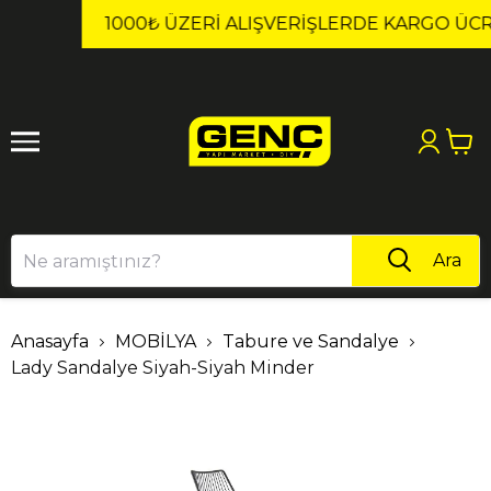
1
2
1000₺ ÜZERI ALIŞVERIŞLERDE KARGO ÜCRETSİZ!
Ara
Anasayfa
MOBİLYA
Tabure ve Sandalye
Lady Sandalye Siyah-Siyah Minder