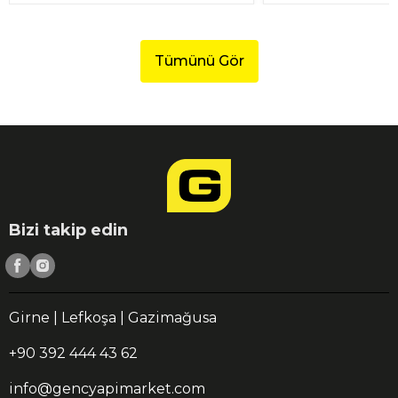
Tümünü Gör
Bizi takip edin
Girne | Lefkoşa | Gazimağusa
+90 392 444 43 62
info@gencyapimarket.com