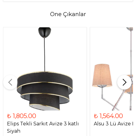
Öne Çıkanlar
₺ 1,805.00
₺ 1,564.00
Elips Tekli Sarkıt Avize 3 katlı
Alsu 3 Lü Avize 
Siyah