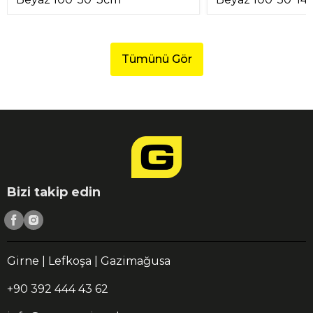
Tümünü Gör
Bizi takip edin
Girne | Lefkoşa | Gazimağusa
+90 392 444 43 62