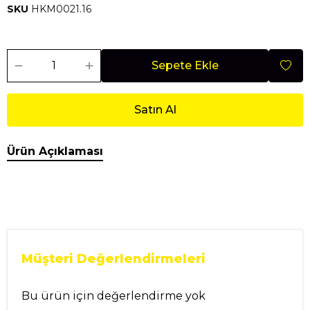
SKU
HKM0021.16
Sepete Ekle
Satın Al
Ürün Açıklaması
Müşteri Değerlendirmeleri
Bu ürün için değerlendirme yok