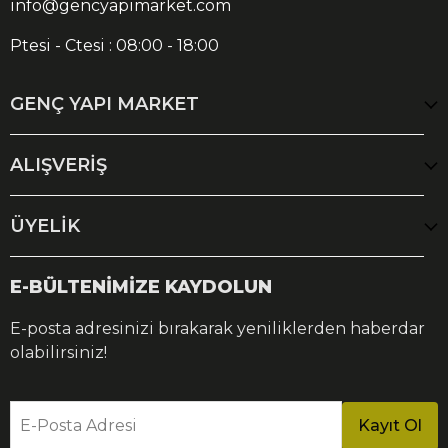
info@gencyapimarket.com
Ptesi - Ctesi : 08:00 - 18:00
GENÇ YAPI MARKET
ALIŞVERİŞ
ÜYELİK
E-BÜLTENİMİZE KAYDOLUN
E-posta adresinizi bırakarak yeniliklerden haberdar
olabilirsiniz!
E-Posta Adresi
Kayıt Ol