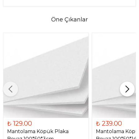
Öne Çıkanlar
₺ 129.00
₺ 239.00
Mantolama Köpük Plaka
Mantolama Köpü
Beyaz 100*50*3cm
Beyaz 100*50*14