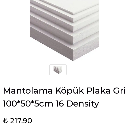
Mantolama Köpük Plaka Gri
100*50*5cm 16 Density
₺ 217.90