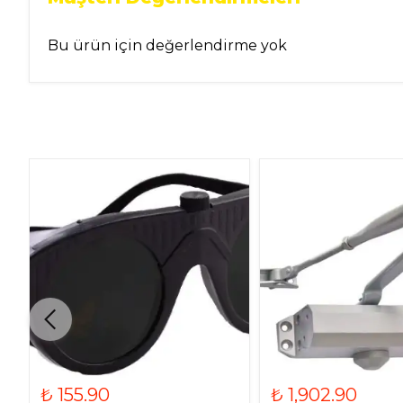
Bu ürün için değerlendirme yok
₺ 155.90
₺ 1,902.90