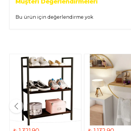
Müşteri Değerlendirmeleri
Bu ürün için değerlendirme yok
₺ 1,321.90
₺ 1,132.90