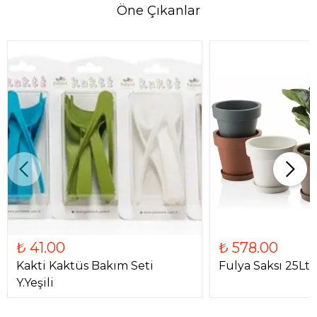
Öne Çıkanlar
₺ 41.00
₺ 578.00
Kakti Kaktüs Bakım Seti
Fulya Saksı 25Lt K
Y.Yeşili