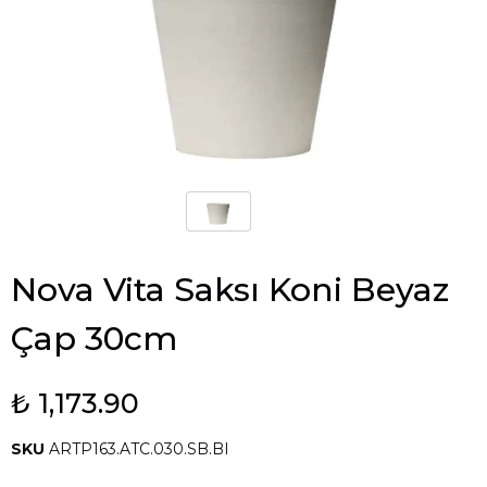
Nova Vita Saksı Koni Beyaz
Çap 30cm
₺ 1,173.90
SKU
ARTP163.ATC.030.SB.BI