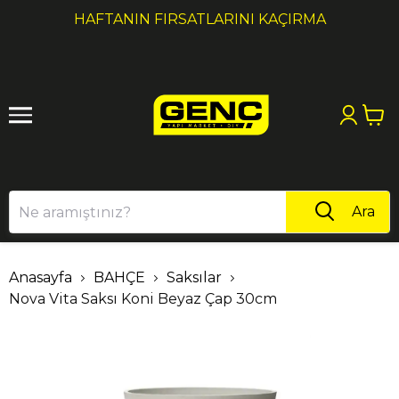
1
2
HAFTANIN FIRSATLARINI KAÇIRMA
Ara
Anasayfa
BAHÇE
Saksılar
Nova Vita Saksı Koni Beyaz Çap 30cm