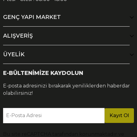
GENÇ YAPI MARKET
ALIŞVERİŞ
ÜYELİK
E-BÜLTENİMİZE KAYDOLUN
E-posta adresinizi bırakarak yeniliklerden haberdar
olabilirsiniz!
E-Posta Adresi
Kayıt Ol
Bu site reCAPTCHA tarafından korunmaktadır ve