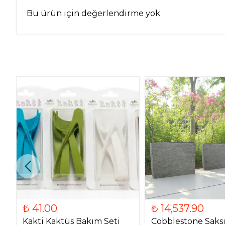
Bu ürün için değerlendirme yok
₺ 41.00
₺ 14,537.90
Kakti Kaktüs Bakım Seti
Cobblestone Saks