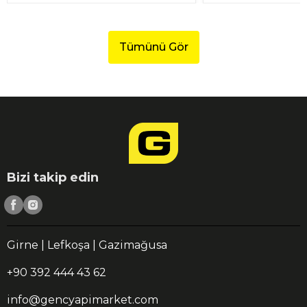
Tümünü Gör
Bizi takip edin
Girne | Lefkoşa | Gazimağusa
+90 392 444 43 62
info@gencyapimarket.com