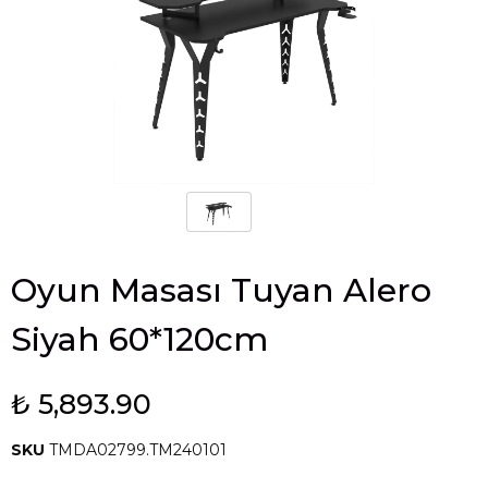
Oyun Masası Tuyan Alero
Siyah 60*120cm
₺ 5,893.90
SKU
TMDA02799.TM240101