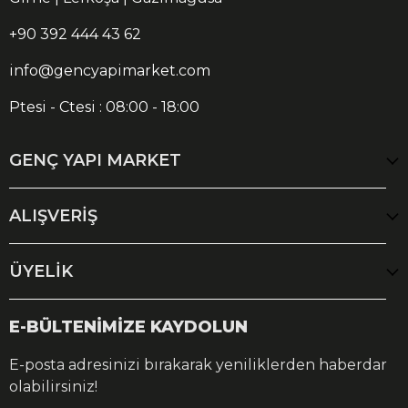
+90 392 444 43 62
info@gencyapimarket.com
Ptesi - Ctesi : 08:00 - 18:00
GENÇ YAPI MARKET
ALIŞVERİŞ
ÜYELİK
E-BÜLTENİMİZE KAYDOLUN
E-posta adresinizi bırakarak yeniliklerden haberdar
olabilirsiniz!