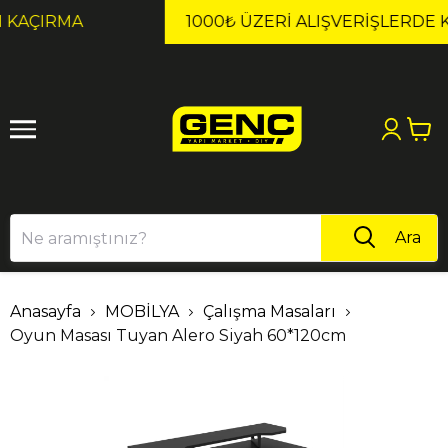
1
2
1000₺ ÜZERI ALIŞVERIŞLERDE KARGO ÜCRETSİZ!
Ara
Anasayfa
MOBİLYA
Çalışma Masaları
Oyun Masası Tuyan Alero Siyah 60*120cm