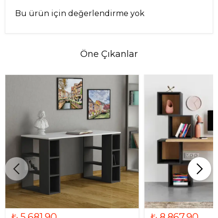
Bu ürün için değerlendirme yok
Öne Çıkanlar
₺ 5,681.90
₺ 8,867.90