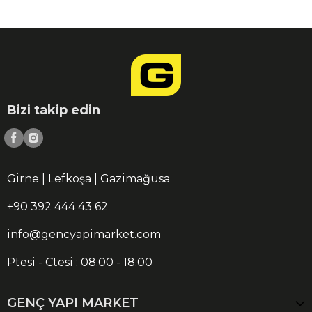
Bizi takip edin
Girne | Lefkoşa | Gazimağusa
+90 392 444 43 62
info@gencyapimarket.com
Ptesi - Ctesi : 08:00 - 18:00
GENÇ YAPI MARKET