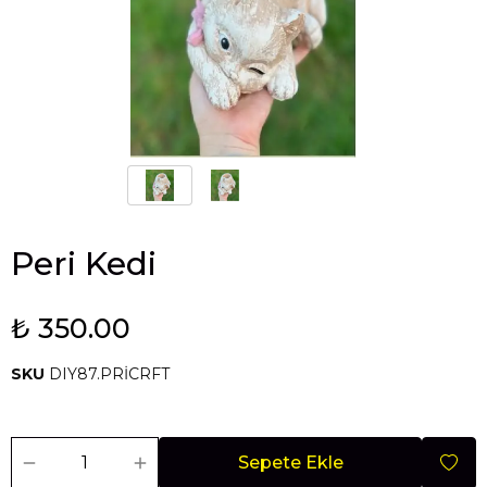
Peri Kedi
₺ 350.00
SKU
DIY87.PRİCRFT
Sepete Ekle