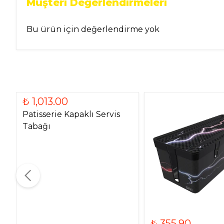
Müşteri Değerlendirmeleri
Bu ürün için değerlendirme yok
₺ 1,013.00
Patisserie Kapaklı Servis
Tabağı
₺ 355.90