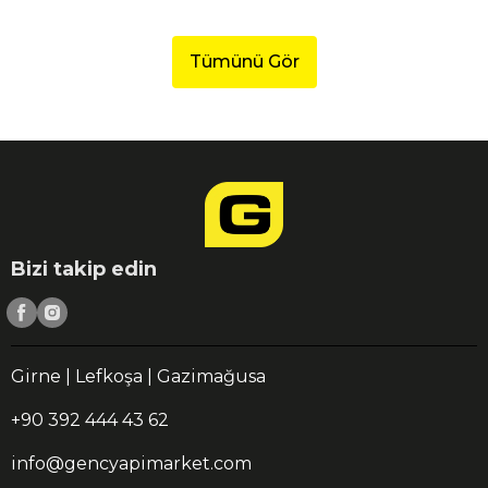
Tümünü Gör
Bizi takip edin
Girne | Lefkoşa | Gazimağusa
+90 392 444 43 62
info@gencyapimarket.com