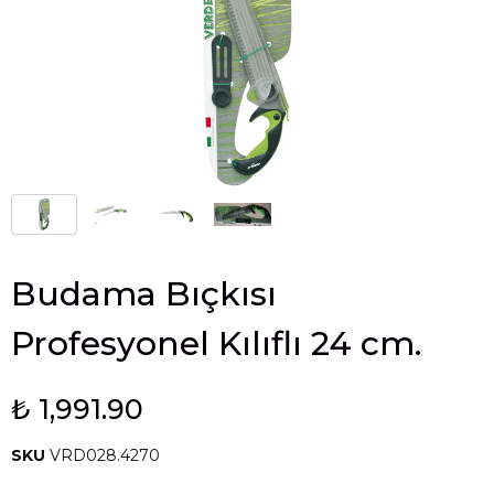
Budama Bıçkısı
Profesyonel Kılıflı 24 cm.
₺ 1,991.90
SKU
VRD028.4270