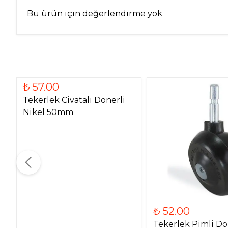
Bu ürün için değerlendirme yok
₺ 57.00
Tekerlek Civatalı Dönerli
Nikel 50mm
₺ 52.00
Tekerlek Pimli Dö