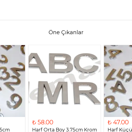
Öne Çıkanlar
₺ 58.00
₺ 47.00
.5cm
Harf Orta Boy 3.75cm Krom
Harf Küçü