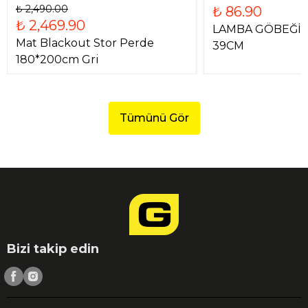
₺ 2,490.00
₺ 86.90
₺ 2,469.90
LAMBA GÖBEĞİ 
Mat Blackout Stor Perde
39CM
180*200cm Gri
Tümünü Gör
Bizi takip edin