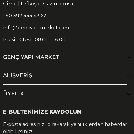
Girne | Lefkoşa | Gazimağusa
+90 392 444 43 62
info@gencyapimarket.com
Ptesi - Ctesi : 08:00 - 18:00
GENÇ YAPI MARKET
ALIŞVERİŞ
ÜYELİK
E-BÜLTENİMİZE KAYDOLUN
E-posta adresinizi bırakarak yeniliklerden haberdar
olabilirsiniz!