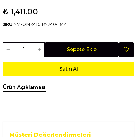
₺ 1,411.00
SKU
YM-OMK410.RY240-BYZ
Sepete Ekle
Satın Al
Ürün Açıklaması
Müşteri Değerlendirmeleri